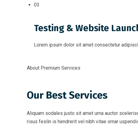
03
Testing & Website Launc
Lorem ipsum dolor sit amet consectetur adipiscin
About Premium Services
Our Best Services
Aliquam sodales justo sit amet urna auctor scelerisq
risus feslin is hendrerit vel nibh vitae ornar uspen