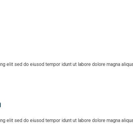
g elit sed do eiusod tempor idunt ut labore dolore magna aliqua
h
g elit sed do eiusod tempor idunt ut labore dolore magna aliqua