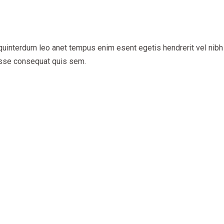
uinterdum leo anet tempus enim esent egetis hendrerit vel nibh vi
disse consequat quis sem.