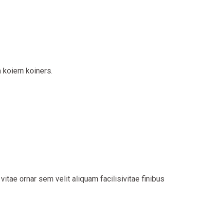
 koiern koiners.
tae ornar sem velit aliquam facilisivitae finibus