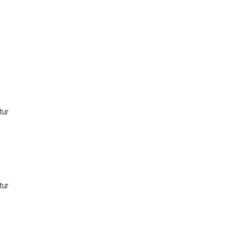
tur
tur