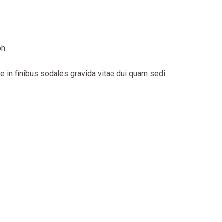
bh
 in finibus sodales gravida vitae dui quam sedi