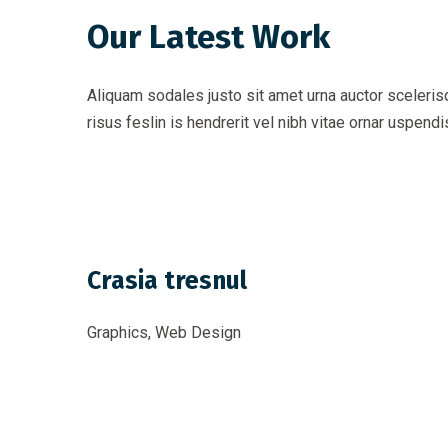
Our Latest Work
Aliquam sodales justo sit amet urna auctor scelerisq
risus feslin is hendrerit vel nibh vitae ornar uspen
Crasia tresnul
Graphics, Web Design