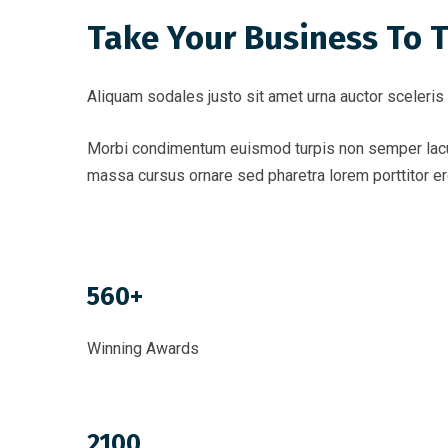
Take Your Business To T
Aliquam sodales justo sit amet urna auctor sceleris
Morbi condimentum euismod turpis non semper lacus 
massa cursus ornare sed pharetra lorem porttitor e
560+
Winning Awards
2100